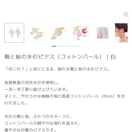
梅と桜の水引ピアス（コットンパール）｜白
「何これ？」と目にとまる、揺れる梅と桜の水引ピアス。
長野県産の羽衣水引を使用し、
一本一本丁寧に結び上げています。
そこに、やわらかな樹脂の桜と国産コットンパール（8mm）を合
わせました。
水引の梅と桜、ふたつのモチーフに、
コットンパールの軽やかな揺れを加えた、
華やかな印象のピアスです。