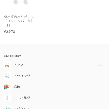
梅と桜の水引ピアス
（コットンパール）
｜白
¥2,970
CATEGORY
ピアス
定番シリーズ
イヤリング
ギフトコレクション
祝箸
キーホルダー
マグネット