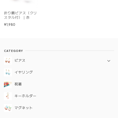
折り鶴ピアス（クリ
スタル付）｜赤
¥1,980
CATEGORY
ピアス
定番シリーズ
イヤリング
ギフトコレクション
祝箸
キーホルダー
マグネット