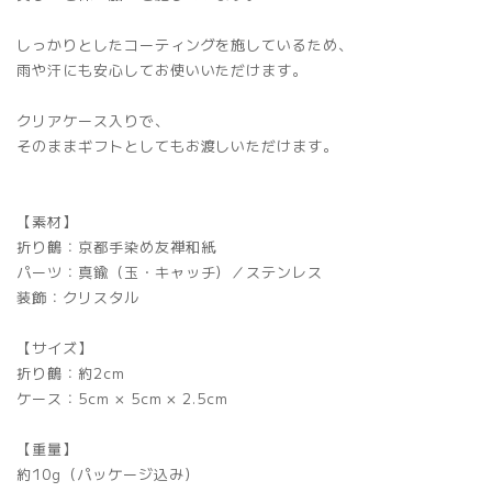
しっかりとしたコーティングを施しているため、
雨や汗にも安心してお使いいただけます。
クリアケース入りで、
そのままギフトとしてもお渡しいただけます。
【素材】
折り鶴：京都手染め友禅和紙
パーツ：真鍮（玉・キャッチ）／ステンレス
装飾：クリスタル
【サイズ】
折り鶴：約2cm
ケース：5cm × 5cm × 2.5cm
【重量】
約10g（パッケージ込み）