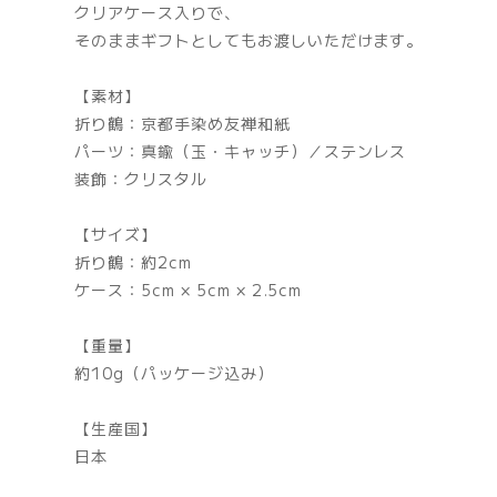
クリアケース入りで、
そのままギフトとしてもお渡しいただけます。
【素材】
折り鶴：京都手染め友禅和紙
パーツ：真鍮（玉・キャッチ）／ステンレス
装飾：クリスタル
【サイズ】
折り鶴：約2cm
ケース：5cm × 5cm × 2.5cm
【重量】
約10g（パッケージ込み）
【生産国】
日本