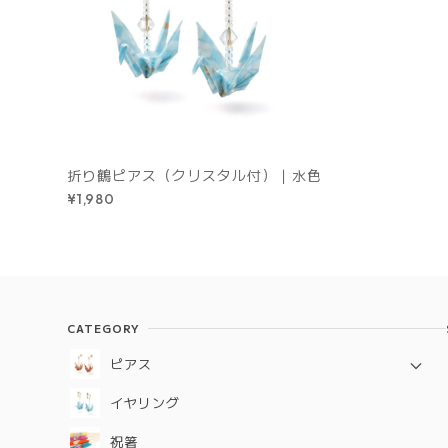
折り鶴ピアス（クリスタル付）｜水色
¥1,980
CATEGORY
ピアス
定番シリーズ
イヤリング
ギフトコレクション
祝箸