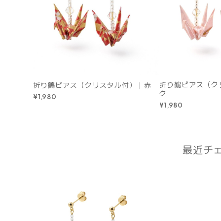
折り鶴ピアス（ク
折り鶴ピアス（クリスタル付）｜赤
ク
¥1,980
¥1,980
最近チ