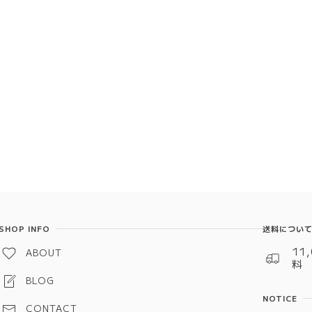
SHOP INFO
送料につい
11
ABOUT
料
BLOG
NOTICE
CONTACT