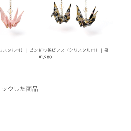
リスタル付）｜ピン
折り鶴ピアス（クリスタル付）｜黒
¥1,980
ェックした商品