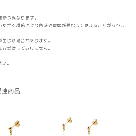
点ずつ異なります。
いただく環境により色味や質感が異なって見えることがありま
が生じる場合があります。
はお受けしておりません。
さい。
関連商品