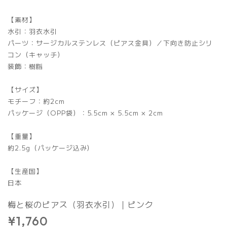
【素材】
水引：羽衣水引
パーツ：サージカルステンレス（ピアス金具）／下向き防止シリ
コン（キャッチ）
装飾：樹脂
【サイズ】
モチーフ：約2cm
パッケージ（OPP袋）：5.5cm × 5.5cm × 2cm
【重量】
約2.5g（パッケージ込み）
【生産国】
日本
梅と桜のピアス（羽衣水引）｜ピンク
¥1,760