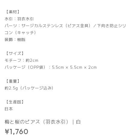
【素材】
水引：羽衣水引
パーツ：サージカルステンレス（ピアス金具）／下向き防止シリ
コン（キャッチ）
装飾：樹脂
【サイズ】
モチーフ：約2cm
パッケージ（OPP袋）：5.5cm × 5.5cm × 2cm
【重量】
約2.5g（パッケージ込み）
【生産国】
日本
梅と桜のピアス（羽衣水引）｜白
¥1,760