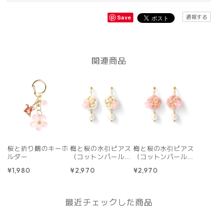
通報する
Save
関連商品
桜と折り鶴のキーホ
梅と桜の水引ピアス
梅と桜の水引ピアス
ルダー
（コットンパール）
（コットンパール）
｜白
｜ピンク
¥1,980
¥2,970
¥2,970
最近チェックした商品