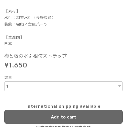
【素材】
水引：羽衣水引（長野県産）
装飾：樹脂／金属パーツ
【生産国】
日本
梅と桜の水引根付ストラップ
¥1,650
数量
International shipping available
Add to cart