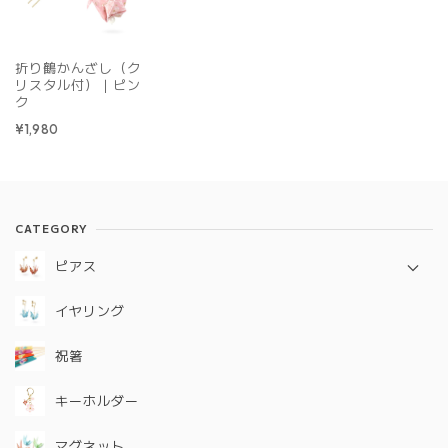
折り鶴かんざし（ク
リスタル付）｜ピン
ク
¥1,980
CATEGORY
ピアス
定番シリーズ
イヤリング
ギフトコレクション
祝箸
キーホルダー
マグネット