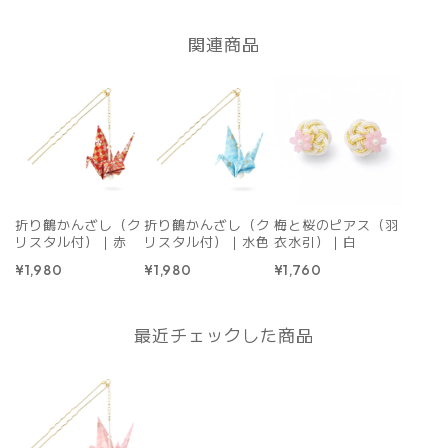
関連商品
折り鶴かんざし（ク
折り鶴かんざし（ク
梅と桜のピアス（羽
リスタル付）｜赤
リスタル付）｜水色
衣水引）｜白
¥1,980
¥1,980
¥1,760
最近チェックした商品