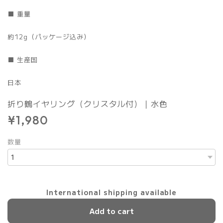
■ 重量
約12g（パッケージ込み）
■ 生産国
日本
折り鶴イヤリング（クリスタル付）｜水色
¥1,980
数量
International shipping available
Add to cart