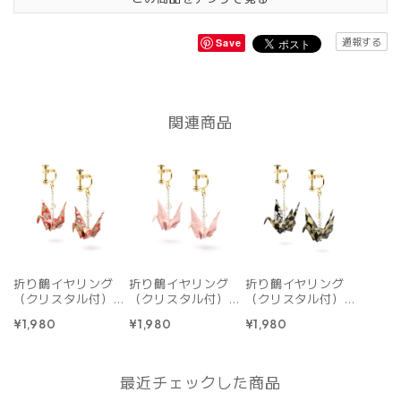
通報する
Save
関連商品
折り鶴イヤリング
折り鶴イヤリング
折り鶴イヤリング
（クリスタル付）｜
（クリスタル付）｜
（クリスタル付）｜
赤
ピンク
黒
¥1,980
¥1,980
¥1,980
最近チェックした商品