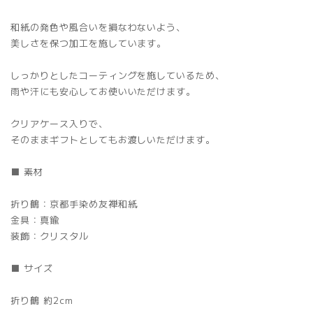
和紙の発色や風合いを損なわないよう、
美しさを保つ加工を施しています。
しっかりとしたコーティングを施しているため、
雨や汗にも安心してお使いいただけます。
クリアケース入りで、
そのままギフトとしてもお渡しいただけます。
■ 素材
折り鶴：京都手染め友禅和紙
金具：真鍮
装飾：クリスタル
■ サイズ
折り鶴 約2cm