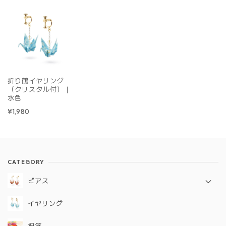
折り鶴イヤリング
（クリスタル付）｜
水色
¥1,980
CATEGORY
ピアス
定番シリーズ
イヤリング
ギフトコレクション
祝箸